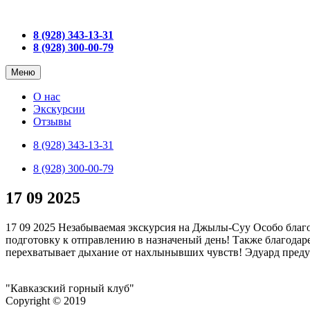
8 (928) 343-13-31
8 (928) 300-00-79
Меню
О нас
Экскурсии
Отзывы
8 (928) 343-13-31
8 (928) 300-00-79
17 09 2025
17 09 2025 Незабываемая экскурсия на Джылы-Суу Особо благ
подготовку к отправлению в назначеный день! Также благодар
перехватывает дыхание от нахлынывших чувств! Эдуард пре
"Кавказский горный клуб"
Copyright © 2019