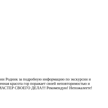
ории Родник за подробную информацию по экскурсии и
енная красота гор поражает своей неповторимостью и
м МАСТЕР СВОЕГО ДЕЛА!!! Рекомендую! Непожалеете!