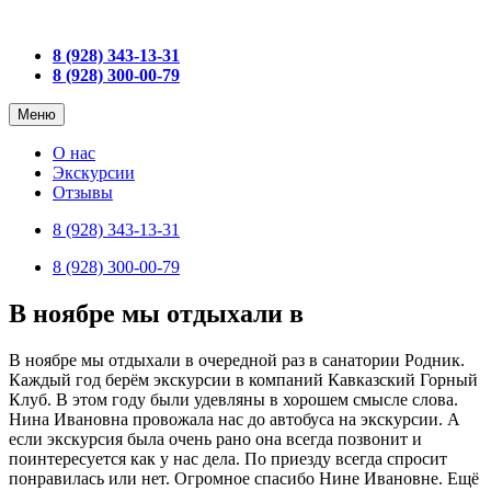
8 (928) 343-13-31
8 (928) 300-00-79
Меню
О нас
Экскурсии
Отзывы
8 (928) 343-13-31
8 (928) 300-00-79
В ноябре мы отдыхали в
В ноябре мы отдыхали в очередной раз в санатории Родник.
Каждый год берём экскурсии в компаний Кавказский Горный
Клуб. В этом году были удевляны в хорошем смысле слова.
Нина Ивановна провожала нас до автобуса на экскурсии. А
если экскурсия была очень рано она всегда позвонит и
поинтересуется как у нас дела. По приезду всегда спросит
понравилась или нет. Огромное спасибо Нине Ивановне. Ещё