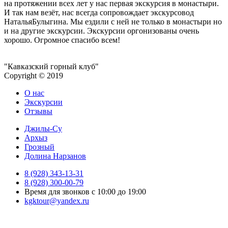
на протяжении всех лет у нас первая экскурсия в монастыри.
И так нам везёт, нас всегда сопровождает экскурсовод
НатальяБулыгина. Мы ездили с ней не только в монастыри но
и на другие экскурсии. Экскурсии оргонизованы очень
хорошо. Огромное спасибо всем!
"Кавказский горный клуб"
Copyright © 2019
О нас
Экскурсии
Отзывы
Джилы-Су
Архыз
Грозный
Долина Нарзанов
8 (928) 343-13-31
8 (928) 300-00-79
Время для звонков с 10:00 до 19:00
kgktour@yandex.ru