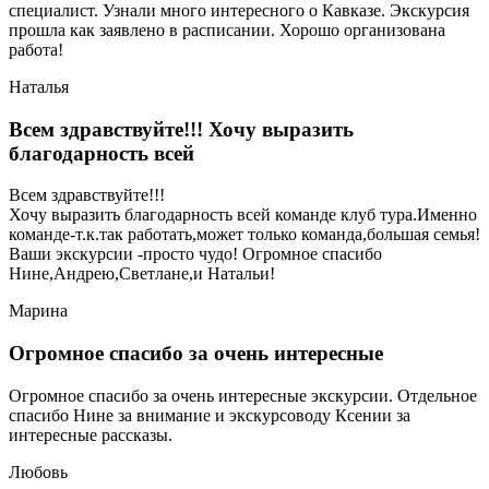
специалист. Узнали много интересного о Кавказе. Экскурсия
прошла как заявлено в расписании. Хорошо организована
работа!
Наталья
Всем здравствуйте!!! Хочу выразить
благодарность всей
Всем здравствуйте!!!
Хочу выразить благодарность всей команде клуб тура.Именно
команде-т.к.так работать,может только команда,большая семья!
Ваши экскурсии -просто чудо! Огромное спасибо
Нине,Андрею,Светлане,и Натальи!
Марина
Огромное спасибо за очень интересные
Огромное спасибо за очень интересные экскурсии. Отдельное
спасибо Нине за внимание и экскурсоводу Ксении за
интересные рассказы.
Любовь