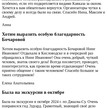
особенно, если это подкрепляется видами Кавказа за окном.
Хочется к вам обязательно вернутся. Организаторы чутки к
своему делу и всегда были на связи. Спасибо Нина, Максим и
Андрей.
Анна
Хотим выразить особую благодарность
Бочаровой
Хотим выразить особую благодарность Бочаровой Нине
Ивановне! Отдыхали в Кисловодске и в очередной раз
обращались к Нине Ивановне! Она очень добрый, чуткий
человек, знаток своего дела! Всегда посоветует, проводит,
поинтересуется, как провели время отдыхающие! Очень
приятно общение с таким человеком! Спасибо большое за
таких сотрудников!
Елена Анатольевна
Была на экскурсии в октябре
Была на экскурсии в октябре 2024 г. по Джылы-Су. Очень
понравился гид Эдуард. Грамотный, знающий своё дело