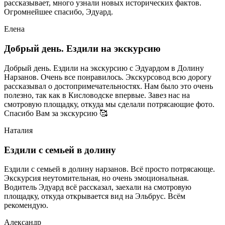
рассказывает, много узнали новых исторических фактов.
Огромнейшее спасибо, Эдуард.
Елена
Добрый день. Ездили на экскурсию
Добрый день. Ездили на экскурсию с Эдуардом в Долину
Нарзанов. Очень все понравилось. Экскурсовод всю дорогу
рассказывал о достопримечательностях. Нам было это очень
полезно, так как в Кисловодске впервые. Завез нас на
смотровую площадку, откуда мы сделали потрясающие фото.
Спасибо Вам за экскурсию 🥰
Наталия
Ездили с семьей в долину
Ездили с семьей в долину нарзанов. Всё просто потрясающе.
Экскурсия неутомительная, но очень эмоциональная.
Водитель Эдуард всё рассказал, заехали на смотровую
площадку, откуда открывается вид на Эльбрус. Всём
рекомендую.
Александр