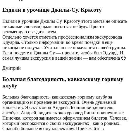
Ездили в урочище Джилы-Су. Красоту
Ездили в урочище Джилы-Су. Красоту этого места не описать
никакими словами, даже пытаться не буду. Просто
рекомендую съездить всем.
Отдельно хочется отметить профессионализм экскурсовода
Эдуарда. Столько информации во время поездки я еще
никогда не получал. Учитывал все пожелания нашей группы.
Если поедете в Джилы Су — просите, чтобы был Эдуард. И
самая лучшая экскурсия в вашей жизни — вам обеспечена 🙂
Дмитрий
Большая благодарность, кавказскому горному
клубу
Большая благодарность, кавказскому горному клубу за
организацию и проведение экскурсий. Очень душевный
коллектив. Экскурсовод Андрей Леонидович,водитель
автобуса Андрей, водитель экскурсовод Ринат и конечно же
Ниночка, котороя занимается оформлением билетов. Человек,
который беспокоится о своих экскурсантах , как о родных.
Спасибо большое всему коллективу. Приезжайте в