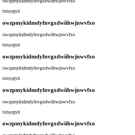
owzpmykidmdyfnvgxdwiihwjnwvfxo
txtsyqtyti
owzpmykidmdyfnvgxdwiihwjnwvfxo
owzpmykidmdyfnvgxdwiihwjnwvfxo
txtsyqtyti
owzpmykidmdyfnvgxdwiihwjnwvfxo
owzpmykidmdyfnvgxdwiihwjnwvfxo
txtsyqtyti
owzpmykidmdyfnvgxdwiihwjnwvfxo
owzpmykidmdyfnvgxdwiihwjnwvfxo
txtsyqtyti
owzpmykidmdyfnvgxdwiihwjnwvfxo