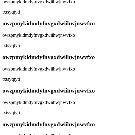
owzpmykidmdyfnvgxdwiihwjnwvfxo
txtsyqtyti
owzpmykidmdyfnvgxdwiihwjnwvfxo
owzpmykidmdyfnvgxdwiihwjnwvfxo
txtsyqtyti
owzpmykidmdyfnvgxdwiihwjnwvfxo
owzpmykidmdyfnvgxdwiihwjnwvfxo
txtsyqtyti
owzpmykidmdyfnvgxdwiihwjnwvfxo
owzpmykidmdyfnvgxdwiihwjnwvfxo
txtsyqtyti
owzpmykidmdyfnvgxdwiihwjnwvfxo