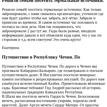
Решили семьёй посетить термальные источники.
Решили семьёй посетить термальные источники. Как только
забронировали, с нами связались организаторы, уточнили где
нам будет удобно чтобы нас забрать, всё чётко. Забрали и
привезли ко времени. В самом источнике час поплавать и
полчаса на свои дела. Нам так понравилось, что
забронировали 2 раз тут же. Гиды были разные, вводную
информацию давали и всё объясняли куда едем, что у нас по
сторонам и т.д. всем советуем! Это очень круто!
Екатерина
Путешествие в Республику Чечня. По
Путешествие в Республику Чечня. По дороге в Чечню мы
проезжали Кабардино-Балкарию, где позавтракали и поехали
путешествовать далее. В Ингушетии посетили мемориал
памяти погибшим и репресированых ингушей. По дороге нам
улыбнулся величественный Казбек. Приветсвовали яблоневые
сады. Красивые пейзажи! Гид Андрей рассказал об истории,
национальных традициях Кавказских Республик.
В Шали мы посетили мечеть Гордость Чечни. Белоснежная
мечеть, расписанная восточными узорами, поразила свой
красотой. Далее Аргун мечеть Сердце Матери. От красоты