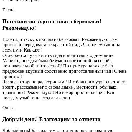
Елена
Посетили экскурсию плато бермомыт!
Рекомендую!
Посетили экскурсию плато бермомыт! Рекомендую! Там
просто не передаваемые красотой виды!в прочем как и на
всем пути Кавказе !
Отдельно хочу отметить гида и водителя в одном лице
Марика , поездка была безумно позитивной ,веселой ,
познавательной, интересной! По приезду на закат был
предложен вкусный собственно приготовленный чай! Очень
приятно !
Человек от души рад туристам ! И с большим удовольствием
возит , рассказывает о своем языке , местности, обычаях,
традициях! Рекомендую ! Но юмор просто блещет! Всю
поездку улыбки не сходили с лиц !
Ольга
Добрый день! Благодарим за отлично
Добрый день! Благодарим за отлично организованную