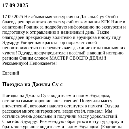
17 09 2025
17 09 2025 Незабываемая экскурсия на Джылы-Суу Особо
благодарен организатору экскурсий от компании КГК Нине в
санатории Родник за подробную информацию по экскурсии и
подготовку к отправлению в назначеный день! Также
благодарен прекрасному водителю и эрудирова нному гиду
Эдуарду Увиденная красота гор поражает своей
неповторимостью и перехватывает дыхание от нахлынывших
чувств! Эдуард предупредителен весёлый знающий историю
региона Одним словом МАСТЕР СВОЕГО ДЕЛА!!!
Рекомендую! Непожалеете!
Евгений
Поездка на Джилы Су с
Поездка на Джилы Су с водителем и гидом Эдуардом,
оставила самые хорошие впечатления! Получили массу
впечатлений, которые надолго останутся в памяти! Эдуард
рассказал много интересного, везде отвёл, показал. Мы
остались очень довольны и получили массу удовольствий!
Спасибо Эдуарду! Рекомендую обращаться в эту турфирму и
брать экскурсию с водителем и гидом Эдуардом! (Ездили на