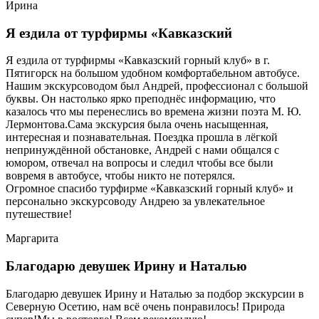
Ирина
Я ездила от турфирмы «Кавказский
Я ездила от турфирмы «Кавказский горный клуб» в г.
Пятигорск на большом удобном комфортабельном автобусе.
Нашим экскурсоводом был Андрей, профессионал с большой
буквы. Он настолько ярко преподнёс информацию, что
казалось что мы перенеслись во времена жизни поэта М. Ю.
Лермонтова.Сама экскурсия была очень насыщенная,
интересная и познавательная. Поездка прошла в лёгкой
непринуждённой обстановке, Андрей с нами общался с
юмором, отвечал на вопросы и следил чтобы все были
вовремя в автобусе, чтобы никто не потерялся.
Огромное спасибо турфирме «Кавказский горный клуб» и
персонально экскурсоводу Андрею за увлекательное
путешествие!
Маргарита
Благодарю девушек Ирину и Наталью
Благодарю девушек Ирину и Наталью за подбор экскурсии в
Северную Осетию, нам всё очень понравилось! Природа