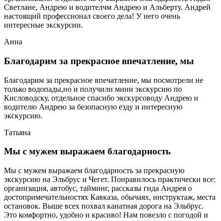
Светлане, Андрею и водителчм Андрею и Альберту. Андрей
настоящий профессионал своего дела! У него очень
интересные экскурсии.
Анна
Благодарим за прекрасное впечатление, мы
Благодарим за прекрасное впечатление, мы посмотрели не
только водопады,но и получили мини экскурсию по
Кисловодску, отдельное спасибо экскурсоводу Андрею и
водителю Андрею за безопасную езду и интересную
экскурсию.
Татьяна
Мы с мужем выражаем благодарность
Мы с мужем выражаем благодарность за прекрасную
экскурсию на Эльбрус и Чегет. Понравилось практически все:
организация, автобус, тайминг, рассказы гида Андрея о
достопримечательностях Кавказа, обычаях, инструктаж, места
остановок. Выше всех похвал канатная дорога на Эльбрус.
Это комфортно, удобно и красиво! Нам повезло с погодой и