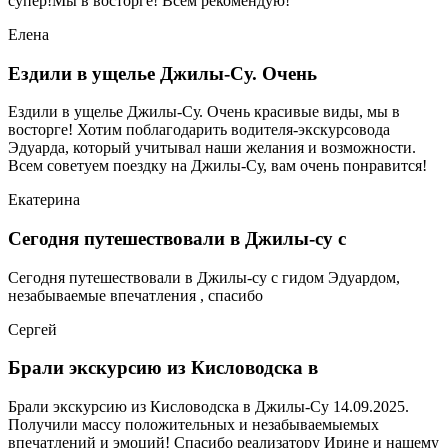
супер!Мы в восторге! Всем рекомендую!
Елена
Ездили в ущелье Джилы-Су. Очень
Ездили в ущелье Джилы-Су. Очень красивые виды, мы в
восторге! Хотим поблагодарить водителя-экскурсовода
Эдуарда, который учитывал наши желания и возможности.
Всем советуем поездку на Джилы-Су, вам очень понравится!
Екатерина
Сегодня путешествовали в Джилы-су с
Сегодня путешествовали в Джилы-су с гидом Эдуардом,
незабываемые впечатления , спасибо
Сергей
Брали экскурсию из Кисловодска в
Брали экскурсию из Кисловодска в Джилы-Су 14.09.2025.
Получили массу положительных и незабываемыемых
впечатлений и эмоций! Спасибо реализатору Ирине и нашему