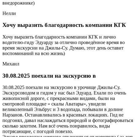
внедорожнике)
Нелли
Хочу выразить благодарность компании КГК
Хочу выразить благодарность компании КГК и лично
водителю-гиду Эдуарду за отлично проведённое время во
время экскурсии на Джилы-Су. Думаю, этот день оставит
воспоминаний на всю жизнь)
Михаил
30.08.2025 поехали на экскурсию в
30.08.2025 поехали на экскурсию в урочище Джилы-Су.
Экскурсоводом и гидом у нас был Эдуард. Ехали по очень
живописной дороге, с прекрасными видами, были на
смотровой площадке » скалы Аватары», увидели
великолепный Эльбрус и 3 водопада, побывали в долине
Нарзанов. Останавливались в красивых локациях. Гид не
подгонял, давал наслаждаться природой и фотографироваться
сколько захотим. Нам всё очень понравилось, виды
потрясающие, с погодой повезло.
Эдуард предложил немного отклониться от маршрута ( за доп