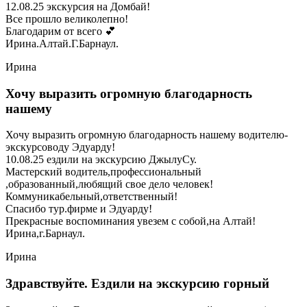
12.08.25 экскурсия на Домбай!
Все прошло великолепно!
Благодарим от всего 💕
Ирина.Алтай.Г.Барнаул.
Ирина
Хочу выразить огромную благодарность
нашему
Хочу выразить огромную благодарность нашему водителю-
экскурсоводу Эдуарду!
10.08.25 ездили на экскурсию ДжылуСу.
Мастерский водитель,профессиональный
,образованный,любящий свое дело человек!
Коммуникабельный,ответственный!
Спасибо тур.фирме и Эдуарду!
Прекрасные воспоминания увезем с собой,на Алтай!
Ирина,г.Барнаул.
Ирина
Здравствуйте. Ездили на экскурсию горный