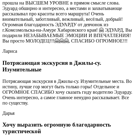
прошла на ВЫСШЕМ УРОВНЕ в прямом смысле слова.
Эдуард обширно и интересно, а местами и захватывающе
рассказывал про красоты всего маршрута! Очень
внимательный, заботливый, вежливый, весёлый, добрый!
Огромная благодарность ЭДУАРДУ от девчонок из
г.Комсомольска-на-Амуре Хабаровского края! 🤗 ЭДУАРД, Вы
подарили НЕЗАБЫВАЕМЫЕ ЭМОЦИИ И ВПЕЧАТЛЕНИЯ!
Вы просто МОЛОДЕЦ!!!🤗🤗🤗, СПАСИБО ОГРОМНОЕ!!!
Лариса
Потрясающая экскурсия в Джилы-су.
Изумительные
Потрясающая экскурсия в Джилы-су. Изумительные места. Во
истину, лучше гор могут быть только горы! Отдельное и
ОГРОМНОЕ СПАСИБО хочу сказать гиду водителю Эдуарду.
Очень интересно, а самое главное ненудно рассказывает. Все
по существу.
Дарья
Хочу выразить огромную благодарность
туристической